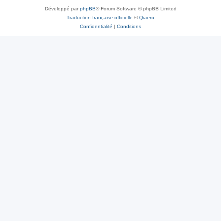
Développé par
phpBB
® Forum Software © phpBB Limited
Traduction française officielle
©
Qiaeru
Confidentialité
|
Conditions