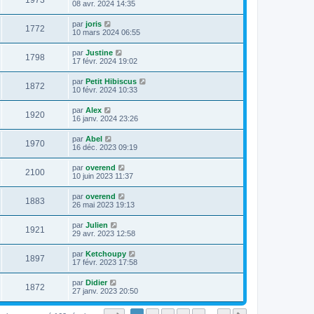
1973
08 avr. 2024 14:35
par
joris
1772
10 mars 2024 06:55
par
Justine
1798
17 févr. 2024 19:02
par
Petit Hibiscus
1872
10 févr. 2024 10:33
par
Alex
1920
16 janv. 2024 23:26
par
Abel
1970
16 déc. 2023 09:19
par
overend
2100
10 juin 2023 11:37
par
overend
1883
26 mai 2023 19:13
par
Julien
1921
29 avr. 2023 12:58
par
Ketchoupy
1897
17 févr. 2023 17:58
par
Didier
1872
27 janv. 2023 20:50